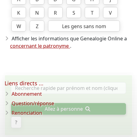
K
N
R
S
T
V
W
Z
Les gens sans nom
Afficher les informations que Genealogie Online a
concernant le patronyme
.
Liens directs ...
Abonnement
Question/réponse
Allez à personne
Renonciation
?