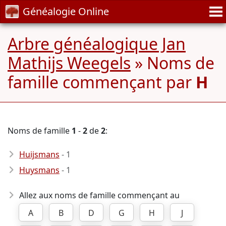
Généalogie Online
Arbre généalogique Jan
Mathijs Weegels
» Noms de
famille commençant par
H
Noms de famille
1
-
2
de
2
:
Huijsmans
- 1
Huysmans
- 1
Allez aux noms de famille commençant au
A
B
D
G
H
J