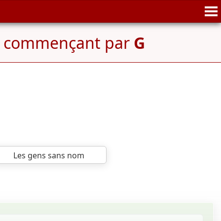
e commençant par
G
Les gens sans nom