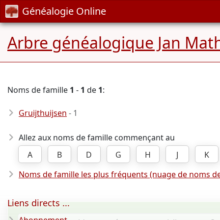
Généalogie Online
Arbre généalogique Jan Math
Noms de famille
1
-
1
de
1
:
Gruijthuijsen
- 1
Allez aux noms de famille commençant au
A
B
D
G
H
J
K
Noms de famille les plus fréquents (nuage de noms de
Liens directs ...