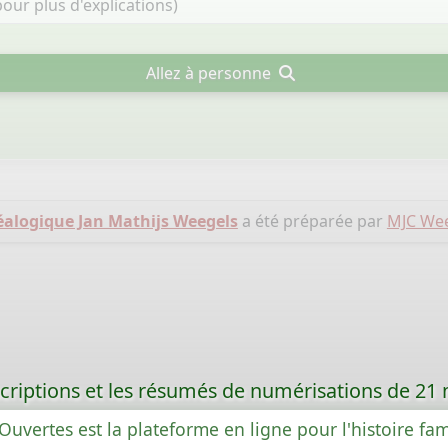
Allez à personne
éalogique Jan Mathijs Weegels
a été préparée par
MJC We
criptions et les résumés de numérisations de 21
Ouvertes est la plateforme en ligne pour l'histoire fam