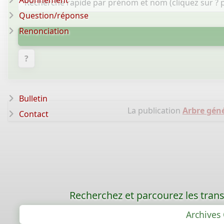
Abonnement
Question/réponse
Renonciation
?
Bulletin
La publication
Arbre gén
Contact
Recherchez et parcourez les trans
Archives 