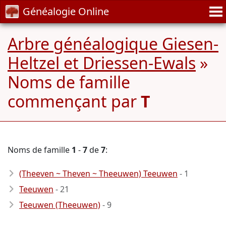
Généalogie Online
Arbre généalogique Giesen-
Heltzel et Driessen-Ewals
»
Noms de famille
commençant par
T
Noms de famille
1
-
7
de
7
:
(Theeven ~ Theven ~ Theeuwen) Teeuwen
- 1
Teeuwen
- 21
Teeuwen (Theeuwen)
- 9