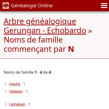
Généalogie Online
Arbre généalogique
Gerungan - Echobardo
»
Noms de famille
commençant par
N
Noms de famille
1
-
4
de
4
:
nauta
- 1
nelwan
- 1
nenekan
- 1