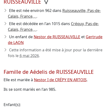
RUISSEAUVILLE
Elle est née environ 962
dans
Ruisseauville, Pas-de-
Calais, France, ,
.
Elle est décédée en l'an 1015
dans
Créquy, Pas-de-
Calais, France, ,
.
Un enfant de
Nestor de RUISSEAUVILLE
et
Gertrude
de LAON
Cette information a été mise à jour pour la dernière
fois le
6 mai 2026
.
Famille de Aédelis de RUISSEAUVILLE
Elle est mariée à
Nestor I de CRÉPY EN ARTOIS
.
Ils se sont mariés en l'an 985.
Enfant(s):