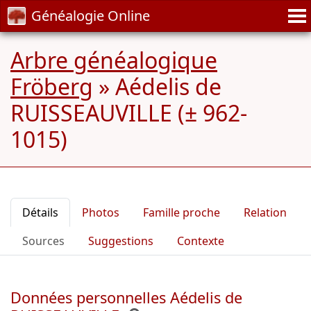
Généalogie Online
Arbre généalogique
Fröberg
»
Aédelis de
RUISSEAUVILLE (± 962-
1015)
Détails
Photos
Famille proche
Relation
Sources
Suggestions
Contexte
Données personnelles Aédelis de