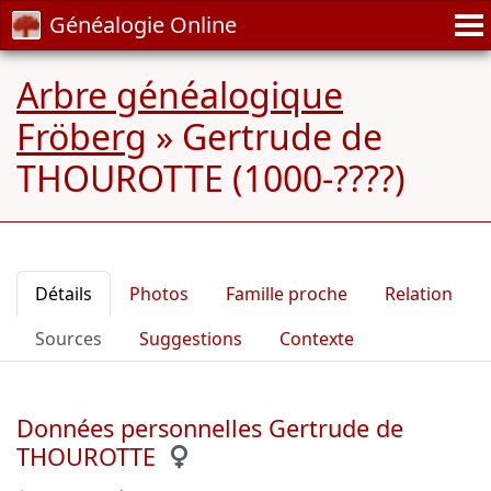
Généalogie Online
Arbre généalogique
Fröberg
»
Gertrude de
THOUROTTE (1000-????)
Détails
Photos
Famille proche
Relation
Sources
Suggestions
Contexte
Données personnelles Gertrude de
THOUROTTE