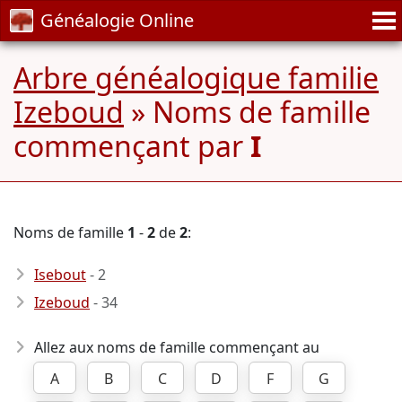
Généalogie Online
Arbre généalogique familie
Izeboud
» Noms de famille
commençant par
I
Noms de famille
1
-
2
de
2
:
Isebout
- 2
Izeboud
- 34
Allez aux noms de famille commençant au
A
B
C
D
F
G