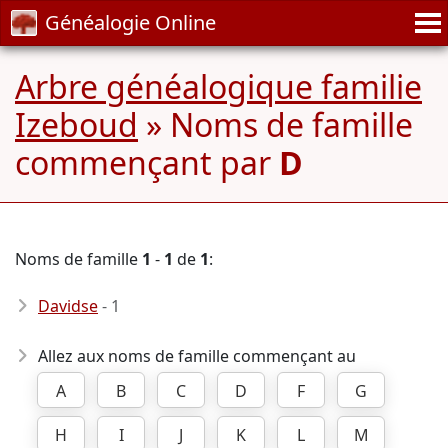
Généalogie Online
Arbre généalogique familie
Izeboud
» Noms de famille
commençant par
D
Noms de famille
1
-
1
de
1
:
Davidse
- 1
Allez aux noms de famille commençant au
A
B
C
D
F
G
H
I
J
K
L
M