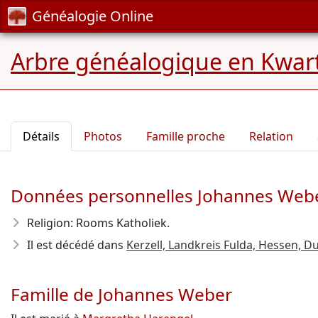
Généalogie Online
Arbre généalogique en Kwart
Détails
Photos
Famille proche
Relation
Données personnelles Johannes Web
Religion: Rooms Katholiek.
Il est décédé dans
Kerzell, Landkreis Fulda, Hessen, D
Famille de Johannes Weber