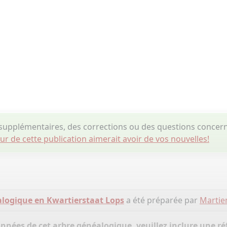
supplémentaires, des corrections ou des questions conce
eur de cette publication aimerait avoir de vos nouvelles!
logique en Kwartierstaat Lops
a été préparée par
Martie
onnées de cet arbre généalogique, veuillez inclure une réf