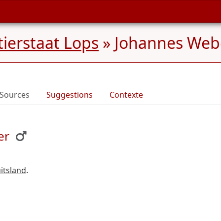
ierstaat Lops
»
Johannes Web
Sources
Suggestions
Contexte
er
uitsland
.