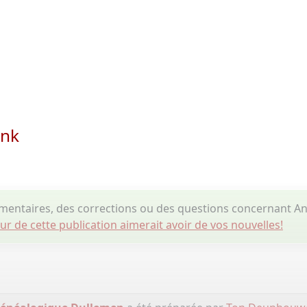
onk
mentaires, des corrections ou des questions concernant 
eur de cette publication aimerait avoir de vos nouvelles!