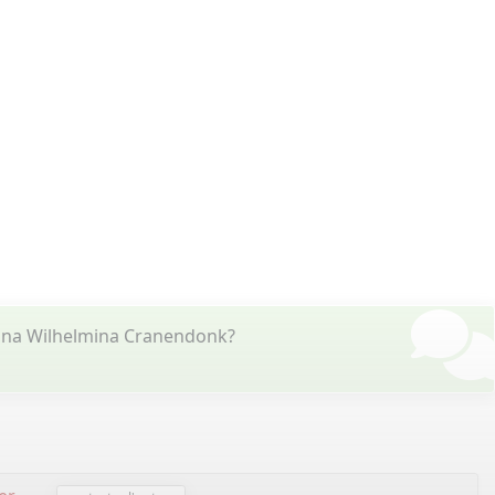
Anna Wilhelmina Cranendonk?