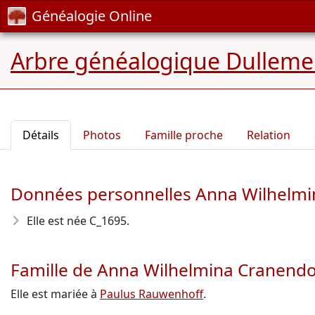
Généalogie Online
Arbre généalogique Dullem
Détails
Photos
Famille proche
Relation
Données personnelles Anna Wilhelm
Elle est née C_1695
.
Famille de Anna Wilhelmina Cranend
Elle est mariée à
Paulus Rauwenhoff
.