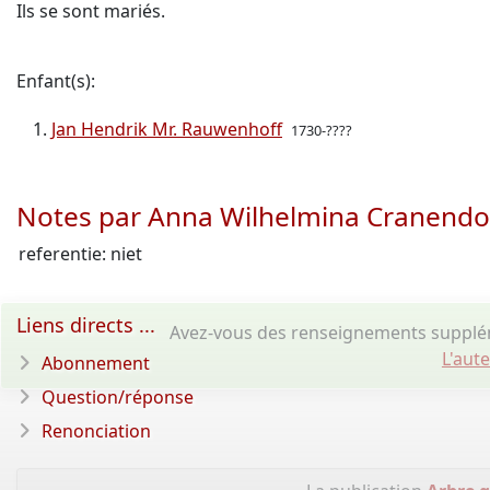
Ils se sont mariés.
Enfant(s):
Jan Hendrik Mr. Rauwenhoff
1730-????
Notes par Anna Wilhelmina Cranend
referentie: niet
Liens directs ...
Avez-vous des renseignements supplé
L'aut
Abonnement
Question/réponse
Renonciation