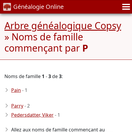
Généalogie Online
Arbre généalogique Copsy
» Noms de famille
commençant par
P
Noms de famille
1
-
3
de
3
:
Pain
- 1
Parry
- 2
Pedersdatter, Viker
- 1
Allez aux noms de famille commençant au