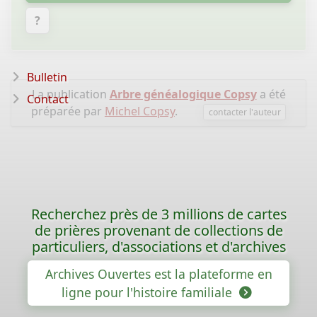
?
Bulletin
La publication
Arbre généalogique Copsy
a été
Contact
préparée par
Michel Copsy
.
contacter l'auteur
Recherchez près de 3 millions de cartes
de prières provenant de collections de
particuliers, d'associations et d'archives
Archives Ouvertes est la plateforme en
ligne pour l'histoire familiale