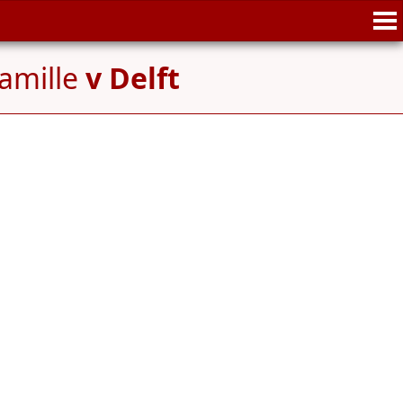
amille
v Delft