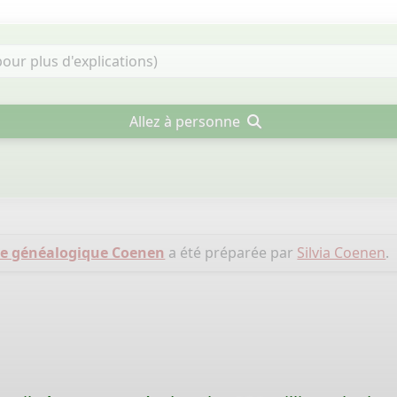
Allez à personne
re généalogique Coenen
a été préparée par
Silvia Coenen
.