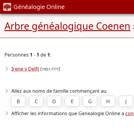
Généalogie Online
Arbre généalogique Coenen
Personnes
1
-
1
de
1
:
Irene v Delft
(
)
1951-????
Allez aux noms de famille commençant au
B
C
D
E
G
H
J
Afficher les informations que Genealogie Online a
con