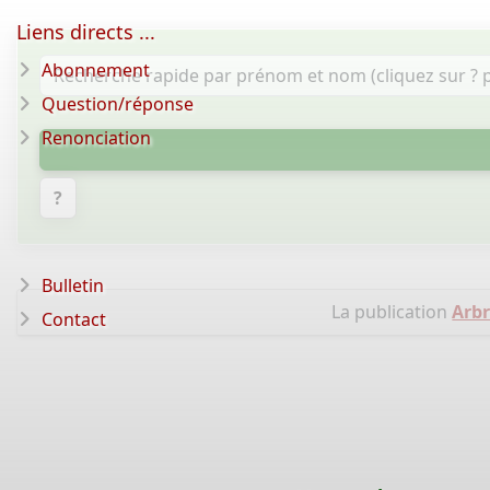
Liens directs ...
Abonnement
Question/réponse
Renonciation
?
Bulletin
La publication
Arb
Contact