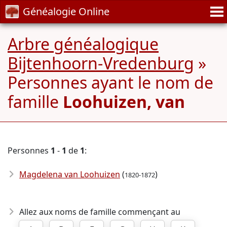
Généalogie Online
Arbre généalogique
Bijtenhoorn-Vredenburg
»
Personnes ayant le nom de
famille
Loohuizen, van
Personnes
1
-
1
de
1
:
Magdelena van Loohuizen
(
)
1820-1872
Allez aux noms de famille commençant au