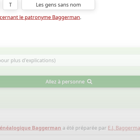
T
Les gens sans nom
cernant le patronyme Baggerman
.
Allez à personne
généalogique Baggerman
a été préparée par
E.J. Baggerm