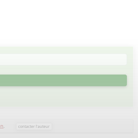
an
.
contacter l'auteur