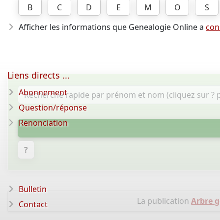
B
C
D
E
M
O
S
Afficher les informations que Genealogie Online a
con
Liens directs ...
Abonnement
Question/réponse
Renonciation
?
Bulletin
La publication
Arbre 
Contact