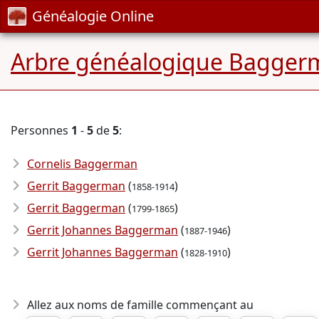
Généalogie Online
Arbre généalogique Bagger
Personnes
1
-
5
de
5
:
Cornelis Baggerman
Gerrit Baggerman
(
)
1858-1914
Gerrit Baggerman
(
)
1799-1865
Gerrit Johannes Baggerman
(
)
1887-1946
Gerrit Johannes Baggerman
(
)
1828-1910
Allez aux noms de famille commençant au