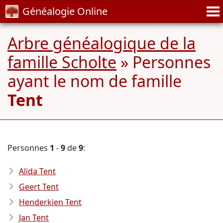
Généalogie Online
Arbre généalogique de la
famille Scholte
» Personnes
ayant le nom de famille
Tent
Personnes
1
-
9
de
9
:
Alida Tent
Geert Tent
Henderkien Tent
Jan Tent