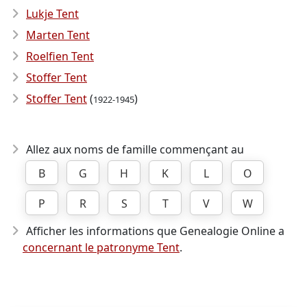
Lukje Tent
Marten Tent
Roelfien Tent
Stoffer Tent
Stoffer Tent
(
)
1922-1945
Allez aux noms de famille commençant au
B
G
H
K
L
O
P
R
S
T
V
W
Afficher les informations que Genealogie Online a
concernant le patronyme Tent
.