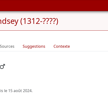
indsey (1312-????)
Sources
Suggestions
Contexte
is le
15 août 2024
.