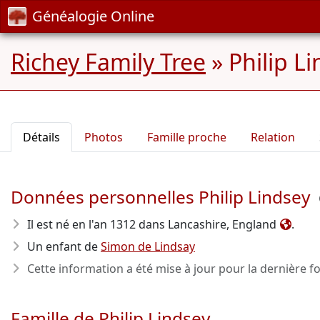
Généalogie Online
Richey Family Tree
»
Philip L
Détails
Photos
Famille proche
Relation
Données personnelles Philip Lindsey
Il est né en l'an 1312
dans Lancashire, England
.
Un enfant de
Simon de Lindsay
Cette information a été mise à jour pour la dernière fo
Famille de Philip Lindsey