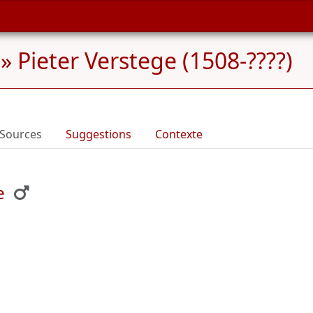
»
Pieter Verstege (1508-????)
Sources
Suggestions
Contexte
e