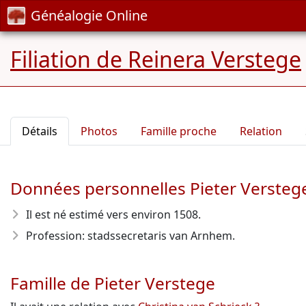
Généalogie Online
Filiation de Reinera Verstege
Détails
Photos
Famille proche
Relation
Données personnelles Pieter Versteg
Il est né estimé vers environ 1508
.
Profession: stadssecretaris van Arnhem.
Famille de Pieter Verstege