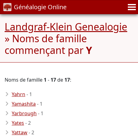
Généalogie Online
Landgraf-Klein Genealogie
» Noms de famille
commençant par
Y
Noms de famille
1
-
17
de
17
:
Yahrn
- 1
Yamashita
- 1
Yarbrough
- 1
Yates
- 2
Yattaw
- 2