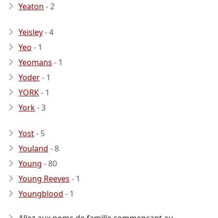
Yeaton
- 2
Yeisley
- 4
Yeo
- 1
Yeomans
- 1
Yoder
- 1
YORK
- 1
York
- 3
Yost
- 5
Youland
- 8
Young
- 80
Young Reeves
- 1
Youngblood
- 1