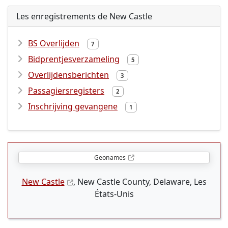
Les enregistrements de New Castle
BS Overlijden
7
Bidprentjesverzameling
5
Overlijdensberichten
3
Passagiersregisters
2
Inschrijving gevangene
1
Geonames
New Castle
, New Castle County, Delaware, Les
États-Unis