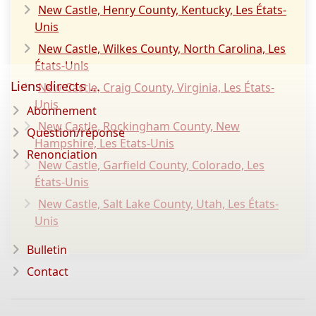
New Castle, Henry County, Kentucky, Les États-
Unis
New Castle, Wilkes County, North Carolina, Les
États-Unis
Liens directs ...
New Castle, Craig County, Virginia, Les États-
Unis
Abonnement
New Castle, Rockingham County, New
Question/réponse
Hampshire, Les États-Unis
Renonciation
New Castle, Garfield County, Colorado, Les
États-Unis
New Castle, Salt Lake County, Utah, Les États-
Unis
Bulletin
Contact