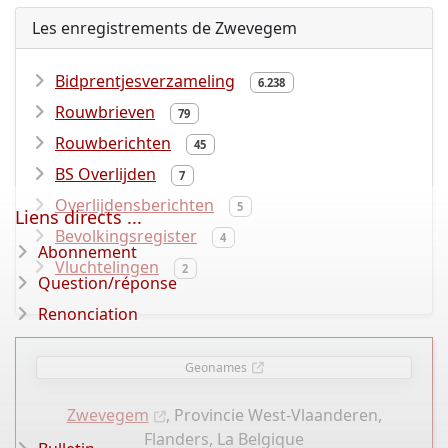
Les enregistrements de Zwevegem
Bidprentjesverzameling
6.238
Rouwbrieven
79
Rouwberichten
45
BS Overlijden
7
Overlijdensberichten
5
Liens directs ...
Bevolkingsregister
4
Abonnement
Vluchtelingen
2
Question/réponse
Renonciation
Geonames
Zwevegem
, Provincie West-Vlaanderen,
Flanders, La Belgique