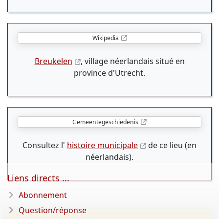
Wikipedia
Breukelen
, village néerlandais situé en
province d'Utrecht.
Gemeentegeschiedenis
Consultez l'
histoire municipale
de ce lieu (en
néerlandais).
Liens directs ...
Abonnement
Question/réponse