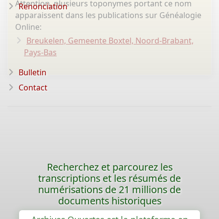
Attention, plusieurs toponymes portant ce nom
Renonciation
apparaissent dans les publications sur Généalogie
Online:
Breukelen, Gemeente Boxtel, Noord-Brabant,
Pays-Bas
Bulletin
Contact
Recherchez et parcourez les
transcriptions et les résumés de
numérisations de 21 millions de
documents historiques