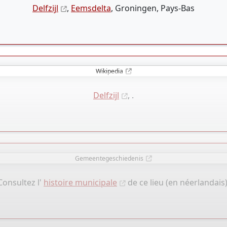
Delfzijl
,
Eemsdelta
, Groningen, Pays-Bas
Wikipedia
Delfzijl
, .
Gemeentegeschiedenis
Consultez l'
histoire municipale
de ce lieu (en néerlandais)