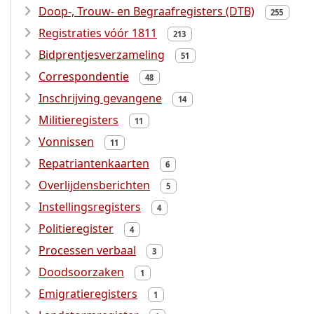
Doop-, Trouw- en Begraafregisters (DTB)
255
Registraties vóór 1811
213
Bidprentjesverzameling
51
Correspondentie
48
Inschrijving gevangene
14
Militieregisters
11
Vonnissen
11
Repatriantenkaarten
6
Overlijdensberichten
5
Instellingsregisters
4
Politieregister
4
Processen verbaal
3
Doodsoorzaken
1
Emigratieregisters
1