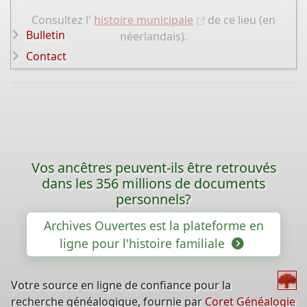
Consultez l'
histoire municipale
de ce lieu (en
Bulletin
néerlandais).
Contact
Vos ancêtres peuvent-ils être retrouvés
dans les 356 millions de documents
personnels?
Archives Ouvertes est la plateforme en
ligne pour l'histoire familiale
Votre source en ligne de confiance pour la
recherche généalogique, fournie par
Coret Généalogie