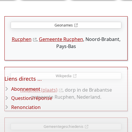
Geonames
Rucphen
,
Gemeente Rucphen
, Noord-Brabant,
Pays-Bas
Wikipedia
Liens directs ...
Abonnement
Rucphen (plaats)
, dorp in de Brabantse
gemeente Rucphen, Nederland.
Question/réponse
Renonciation
Gemeentegeschiedenis