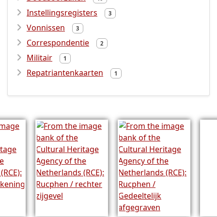
Instellingsregisters
3
Vonnissen
3
Correspondentie
2
Militair
1
Repatriantenkaarten
1