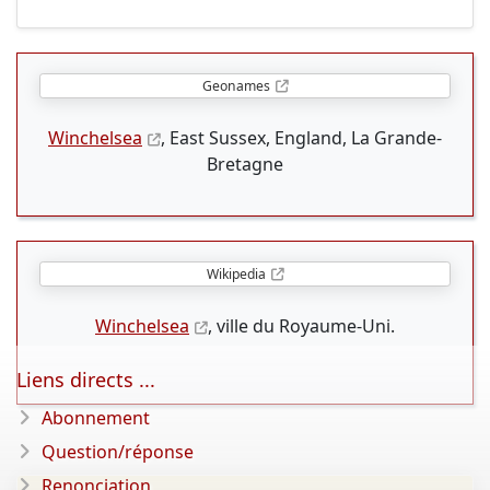
Geonames
Winchelsea
, East Sussex, England, La Grande-
Bretagne
Wikipedia
Winchelsea
, ville du Royaume-Uni.
Liens directs ...
Abonnement
Question/réponse
Renonciation