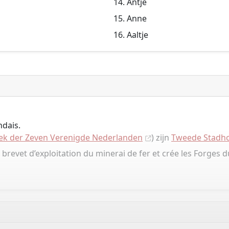
Antje
Anne
Aaltje
ndais.
ek der Zeven Verenigde Nederlanden
) zijn
Tweede Stadho
brevet d’exploitation du minerai de fer et crée les Forges d