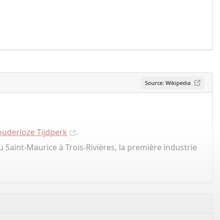
Source: Wikipedia
uderloze Tijdperk
.
u Saint-Maurice à Trois-Rivières, la première industrie