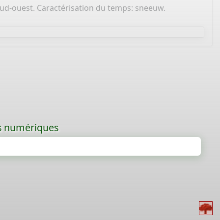
-sud-ouest. Caractérisation du temps: sneeuw.
les numériques