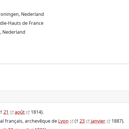
Groningen, Nederland
die-Hauts de France
, Nederland
(†
21
août
1814).
nal français, archevêque de
Lyon
(†
23
janvier
1887).