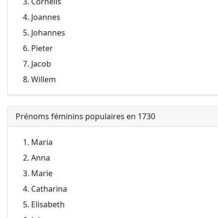
Cornelis
Joannes
Johannes
Pieter
Jacob
Willem
Prénoms féminins populaires en 1730
Maria
Anna
Marie
Catharina
Elisabeth