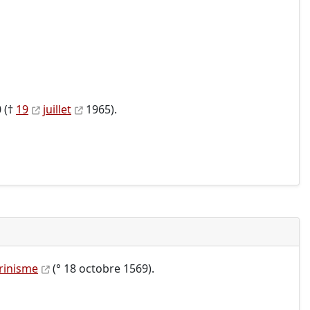
 (†
19
juillet
1965).
rinisme
(° 18 octobre 1569).