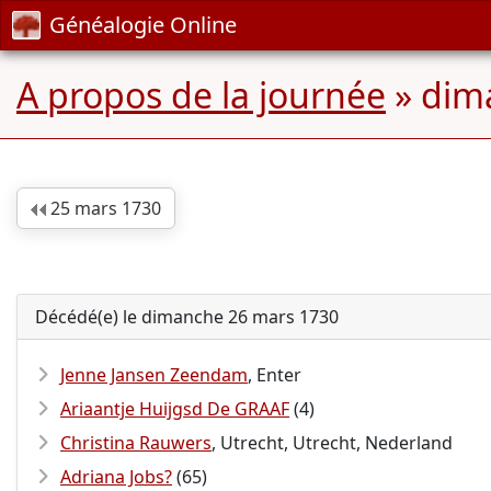
Généalogie Online
A propos de la journée
» dim
25 mars 1730
Décédé(e) le dimanche 26 mars 1730
Jenne Jansen Zeendam
, Enter
Ariaantje Huijgsd De GRAAF
(4)
Christina Rauwers
, Utrecht, Utrecht, Nederland
Adriana Jobs?
(65)