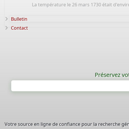
La température le 26 mars 1730 était d'envir
Bulletin
Contact
Préservez vot
Votre source en ligne de confiance pour la recherche gé