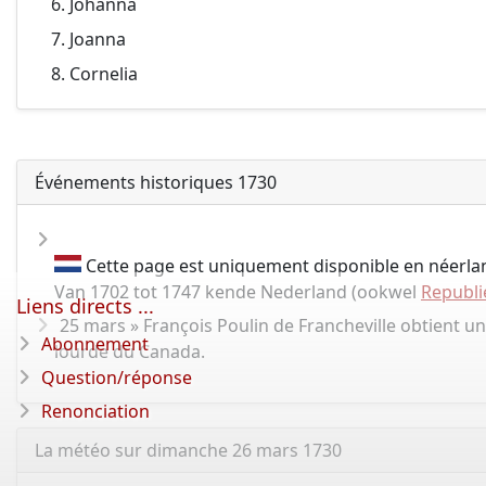
Johanna
Joanna
Cornelia
Événements historiques 1730
Cette page est uniquement disponible en néerla
Van 1702 tot 1747 kende Nederland (ookwel
Republi
Liens directs ...
25 mars » François Poulin de Francheville obtient un 
Abonnement
lourde du Canada.
Question/réponse
Renonciation
La météo sur dimanche 26 mars 1730