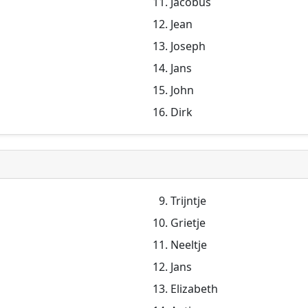
Jacobus
Jean
Joseph
Jans
John
Dirk
Trijntje
Grietje
Neeltje
Jans
Elizabeth