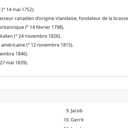
(° 14 mai 1752).
asseur canadien d’origine irlandaise, fondateur de la brass
ritannique (° 14 février 1798).
n italien (° 24 novembre 1826).
te américaine (° 12 novembre 1815).
écembre 1846).
° 27 mai 1839).
Jacob
Gerrit