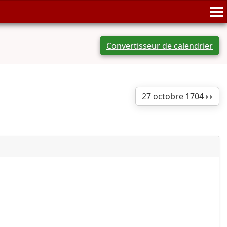
Convertisseur de calendrier
27 octobre 1704