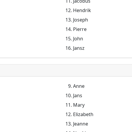
Jacobus
Hendrik
Joseph
Pierre
John
Jansz
Anne
Jans
Mary
Elizabeth
Jeanne