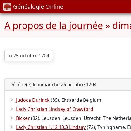
Généalogie Online
A propos de la journée
» dim
25 octobre 1704
Décédé(e) le dimanche 26 octobre 1704
Judoca Durinck
(85), Eksaarde Belgium
Lady Christian Lindsay of Crawford
Bicker
(82), Leusden, Leusden, Utrecht, The Netherl
Lady Christian 1.12.13.3 Lindsay
(72), Tyninghame, Ea