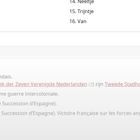
Neeltje
Trijntje
Van
ndais.
ek der Zeven Verenigde Nederlanden
) zijn
Tweede Stadho
ème guerre intercoloniale.
e Succession d’Espagne).
 Succession d’Espagne). Victoire française sur les forces a