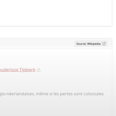
Source: Wikipedia
uderloze Tijdperk
.
nglo-néerlandaises, même si les pertes sont colossales