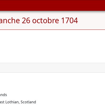
anche 26 octobre 1704
ands
st Lothian, Scotland