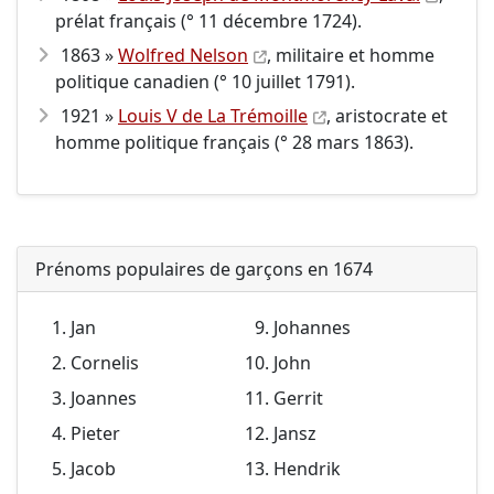
prélat français (° 11 décembre 1724).
1863 »
Wolfred Nelson
, militaire et homme
politique canadien (° 10 juillet 1791).
1921 »
Louis V de La Trémoille
, aristocrate et
homme politique français (° 28 mars 1863).
Prénoms populaires de garçons en 1674
Jan
Johannes
Cornelis
John
Joannes
Gerrit
Pieter
Jansz
Jacob
Hendrik