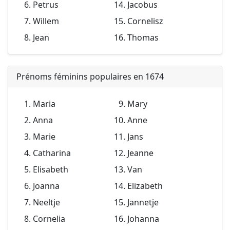
Petrus
Jacobus
Willem
Cornelisz
Jean
Thomas
Prénoms féminins populaires en 1674
Maria
Mary
Anna
Anne
Marie
Jans
Catharina
Jeanne
Elisabeth
Van
Joanna
Elizabeth
Neeltje
Jannetje
Cornelia
Johanna