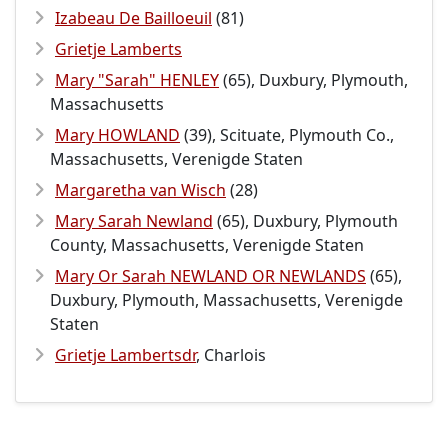
Izabeau De Bailloeuil
(81)
Grietje Lamberts
Mary "Sarah" HENLEY
(65), Duxbury, Plymouth,
Massachusetts
Mary HOWLAND
(39), Scituate, Plymouth Co.,
Massachusetts, Verenigde Staten
Margaretha van Wisch
(28)
Mary Sarah Newland
(65), Duxbury, Plymouth
County, Massachusetts, Verenigde Staten
Mary Or Sarah NEWLAND OR NEWLANDS
(65),
Duxbury, Plymouth, Massachusetts, Verenigde
Staten
Grietje Lambertsdr
, Charlois