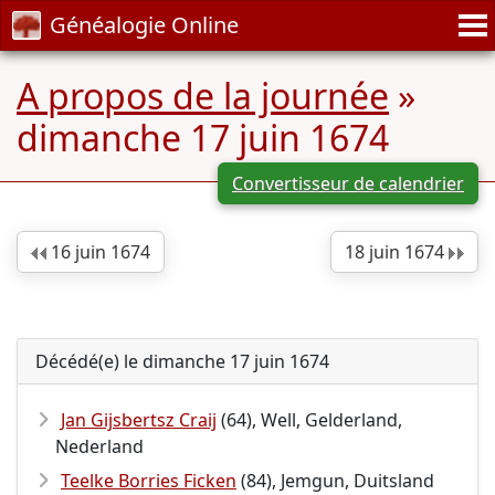
Généalogie Online
A propos de la journée
»
dimanche 17 juin 1674
Convertisseur de calendrier
16 juin 1674
18 juin 1674
Décédé(e) le dimanche 17 juin 1674
Jan Gijsbertsz Craij
(64), Well, Gelderland,
Nederland
Teelke Borries Ficken
(84), Jemgun, Duitsland