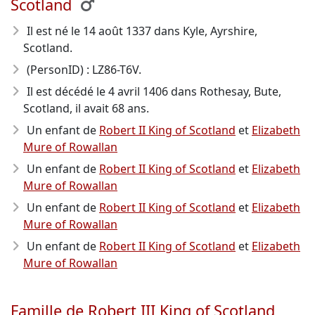
Scotland
Il est né le 14 août 1337
dans Kyle, Ayrshire,
Scotland.
(PersonID) : LZ86-T6V.
Il est décédé le 4 avril 1406
dans Rothesay, Bute,
Scotland, il avait 68 ans.
Un enfant de
Robert II King of Scotland
et
Elizabeth
Mure of Rowallan
Un enfant de
Robert II King of Scotland
et
Elizabeth
Mure of Rowallan
Un enfant de
Robert II King of Scotland
et
Elizabeth
Mure of Rowallan
Un enfant de
Robert II King of Scotland
et
Elizabeth
Mure of Rowallan
Famille de Robert III King of Scotland