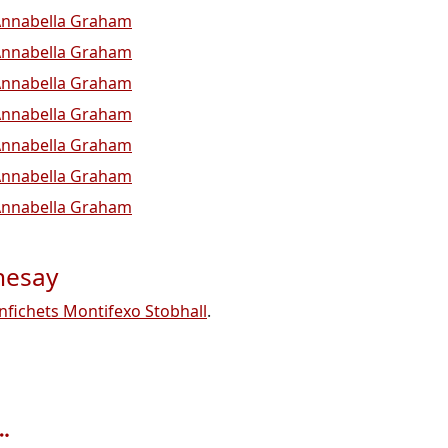
nnabella Graham
nnabella Graham
nnabella Graham
nnabella Graham
nnabella Graham
nnabella Graham
nnabella Graham
hesay
fichets Montifexo Stobhall
.