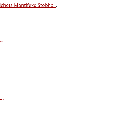
chets Montifexo Stobhall
.