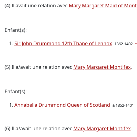
(4) Il avait une relation avec
Mary Margaret Maid of Monfi
Enfant(s):
Sir John Drummond 12th Thane of Lennox
1362-1402
(5) Il a/avait une relation avec
Mary Margaret Montifex
.
Enfant(s):
Annabella Drummond Queen of Scotland
± 1352-1401
(6) Il a/avait une relation avec
Mary Margaret Montifex
.