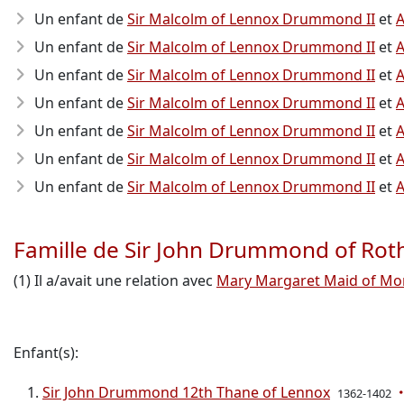
Un enfant de
Sir Malcolm of Lennox Drummond II
et
A
Un enfant de
Sir Malcolm of Lennox Drummond II
et
A
Un enfant de
Sir Malcolm of Lennox Drummond II
et
A
Un enfant de
Sir Malcolm of Lennox Drummond II
et
A
Un enfant de
Sir Malcolm of Lennox Drummond II
et
A
Un enfant de
Sir Malcolm of Lennox Drummond II
et
A
Un enfant de
Sir Malcolm of Lennox Drummond II
et
A
Famille de Sir John Drummond of Rot
(1) Il a/avait une relation avec
Mary Margaret Maid of Mon
Enfant(s):
Sir John Drummond 12th Thane of Lennox
1362-1402