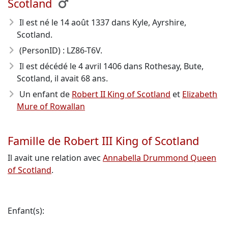
Scotland
Il est né le 14 août 1337
dans Kyle, Ayrshire,
Scotland.
(PersonID) : LZ86-T6V.
Il est décédé le 4 avril 1406
dans Rothesay, Bute,
Scotland, il avait 68 ans.
Un enfant de
Robert II King of Scotland
et
Elizabeth
Mure of Rowallan
Famille de Robert III King of Scotland
Il avait une relation avec
Annabella Drummond Queen
of Scotland
.
Enfant(s):