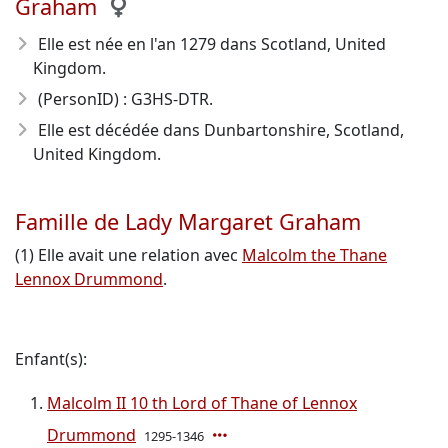
Graham
Elle est née en l'an 1279
dans Scotland, United
Kingdom.
(PersonID) : G3HS-DTR.
Elle est décédée dans Dunbartonshire, Scotland,
United Kingdom.
Famille de Lady Margaret Graham
(1) Elle avait une relation avec
Malcolm the Thane
Lennox Drummond
.
Enfant(s):
Malcolm II 10 th Lord of Thane of Lennox
Drummond
1295-1346