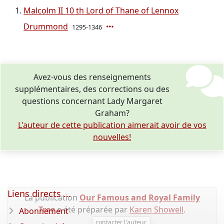
Malcolm II 10 th Lord of Thane of Lennox
Drummond
1295-1346
Avez-vous des renseignements
supplémentaires, des corrections ou des
questions concernant Lady Margaret
Graham?
L'auteur de cette publication aimerait avoir de vos
nouvelles!
Liens directs ...
La publication
Our Famous and Royal Family
Tree
a été préparée par
Karen Showell
.
Abonnement
contacter l'auteur