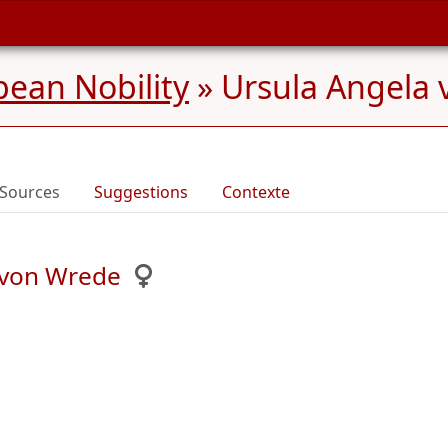
ean Nobility
»
Ursula Angela
Sources
Suggestions
Contexte
 von Wrede