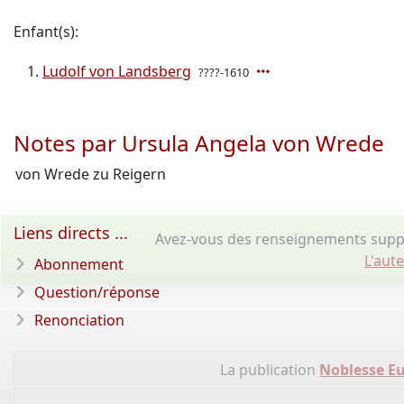
Enfant(s):
Ludolf von Landsberg
????-1610
Notes par Ursula Angela von Wrede
von Wrede zu Reigern
Liens directs ...
Avez-vous des renseignements suppl
L'aut
Abonnement
Question/réponse
Renonciation
La publication
Noblesse Eu