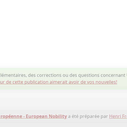
émentaires, des corrections ou des questions concernant
eur de cette publication aimerait avoir de vos nouvelles!
ropéenne - European Nobility
a été préparée par
Henri Fr