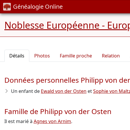
Généalogie Online
Noblesse Européenne - Europ
Détails
Photos
Famille proche
Relation
Données personnelles Philipp von de
Un enfant de
Ewald von der Osten
et
Sophie von Malt
Famille de Philipp von der Osten
Il est marié à
Agnes von Arnim
.