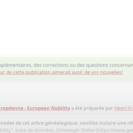
plémentaires, des corrections ou des questions concernant
eur de cette publication aimerait avoir de vos nouvelles!
ropéenne - European Nobility
a été préparée par
Henri Fr
onnées de cet arbre généalogique, veuillez inclure une réf
ility", base de données,
Généalogie Online
(
https://www.ge