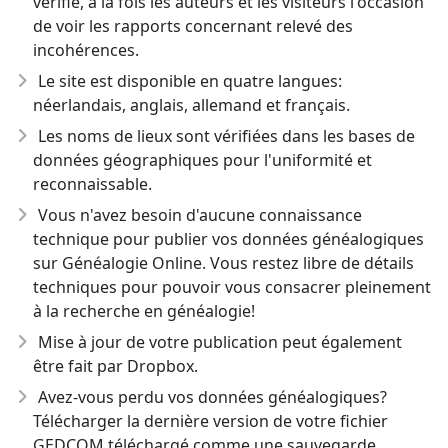
vérifié, à la fois les auteurs et les visiteurs l'occasion
de voir les rapports concernant relevé des
incohérences.
Le site est disponible en quatre langues:
néerlandais, anglais, allemand et français.
Les noms de lieux sont vérifiées dans les bases de
données géographiques pour l'uniformité et
reconnaissable.
Vous n'avez besoin d'aucune connaissance
technique pour publier vos données généalogiques
sur Généalogie Online. Vous restez libre de détails
techniques pour pouvoir vous consacrer pleinement
à la recherche en généalogie!
Mise à jour de votre publication peut également
être fait par Dropbox.
Avez-vous perdu vos données généalogiques?
Télécharger la dernière version de votre fichier
GEDCOM téléchargé comme une sauvegarde.