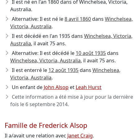
Il est né en l'an 1860
dans of Winchelsea, Victoria,
Australia.
Alternative: Il est né le
8 avril 1860
dans
Winchelsea,
Victoria, Australia
.
Il est décédé en l'an 1935
dans
Winchelsea, Victoria,
Australia
, il avait 75 ans.
Alternative: Il est décédé le
10 août 1935
dans
Winchelsea, Victoria, Australia
, il avait 75 ans.
Il est enterré le
12 août 1935
dans
Winchelsea,
Victoria, Australia
.
Un enfant de
John Alsop
et
Leah Hurst
Cette information a été mise à jour pour la dernière
fois le
6 septembre 2014
.
Famille de Frederick Alsop
Il a/avait une relation avec
Janet Craig
.