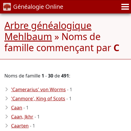
Généalogie Online
Arbre généalogique
Mehlbaum
» Noms de
famille commençant par
C
Noms de famille
1
-
30
de
491
:
'Camerarius' von Worms
- 1
'Canmore', King of Scots
- 1
Caan
- 1
Caan, Jkhr
- 1
Caarten
- 1