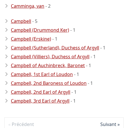
Camminga, van
- 2
Campbell
- 5
Campbell (Drummond Ker)
- 1
Campbell (Erskine)
- 1
Campbell (Sutherland), Duchess of Argyll
- 1
Campbell (Villiers), Duchess of Argyll
- 1
Campbell of Auchinbreck, Baronet
- 1
Campbell, 1st Earl of Loudon
- 1
Campbell, 2nd Baroness of Loudon
- 1
Campbell, 2nd Earl of Argyll
- 1
Campbell, 3rd Earl of Argyll
- 1
Précédent
Suivant