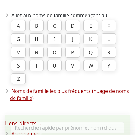
Allez aux noms de famille commençant au
A
B
C
D
E
F
G
H
I
J
K
L
M
N
O
P
Q
R
S
T
U
V
W
Y
Z
Noms de famille les plus fréquents (nuage de noms
de famille)
Liens directs ...
Abonnement