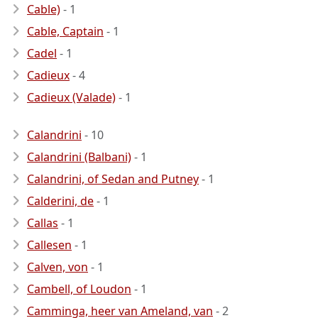
Cable)
- 1
Cable, Captain
- 1
Cadel
- 1
Cadieux
- 4
Cadieux (Valade)
- 1
Calandrini
- 10
Calandrini (Balbani)
- 1
Calandrini, of Sedan and Putney
- 1
Calderini, de
- 1
Callas
- 1
Callesen
- 1
Calven, von
- 1
Cambell, of Loudon
- 1
Camminga, heer van Ameland, van
- 2