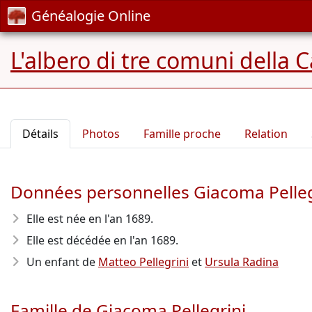
Généalogie Online
L'albero di tre comuni della 
Détails
Photos
Famille proche
Relation
Données personnelles Giacoma Pelleg
Elle est née en l'an 1689
.
Elle est décédée en l'an 1689
.
Un enfant de
Matteo Pellegrini
et
Ursula Radina
Famille de Giacoma Pellegrini