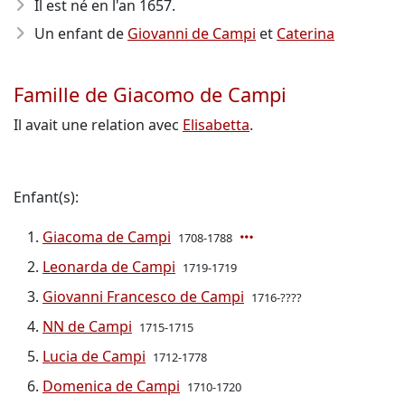
Il est né en l'an 1657
.
Un enfant de
Giovanni de Campi
et
Caterina
Famille de Giacomo de Campi
Il avait une relation avec
Elisabetta
.
Enfant(s):
Giacoma de Campi
1708-1788
Leonarda de Campi
1719-1719
Giovanni Francesco de Campi
1716-????
NN de Campi
1715-1715
Lucia de Campi
1712-1778
Domenica de Campi
1710-1720