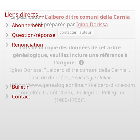
Liens directs ...
La publication
L'albero di tre comuni della Carnia
a été préparée par
Igino Dorissa
.
Abonnement
contacter l'auteur
Question/réponse
Renonciation
Lors de la copie des données de cet arbre
généalogique, veuillez inclure une référence à
l'origine:
Igino Dorissa, "L'albero di tre comuni della Carnia",
base de données,
Généalogie Online
(
https://www.genealogieonline.nl/l-albero-di-tre-comun
Bulletin
: consultée 6 août 2026), "Pellegrino Pellegrini
Contact
(1680-1756)".