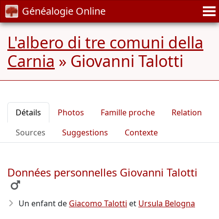
Généalogie Online
L'albero di tre comuni della
Carnia
»
Giovanni Talotti
Détails
Photos
Famille proche
Relation
Sources
Suggestions
Contexte
Données personnelles Giovanni Talotti
Un enfant de
Giacomo Talotti
et
Ursula Belogna