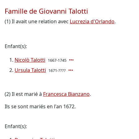
Famille de Giovanni Talotti
(1) Il avait une relation avec
Lucrezia d'Orlando
.
Enfant(s):
Nicolò Talotti
1667-1745
Ursula Talotti
1671-????
(2) Il est marié à
Francesca Bianzano
.
Ils se sont mariés en l'an 1672.
Enfant(s):