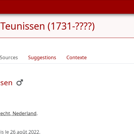
Teunissen (1731-????)
Sources
Suggestions
Contexte
ssen
echt, Nederland
.
is le
26 août 2022
.