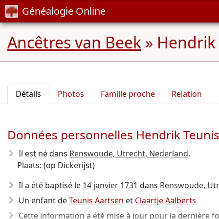
Généalogie Online
Ancêtres van Beek
»
Hendrik 
Détails
Photos
Famille proche
Relation
Données personnelles Hendrik Teuni
Il est né dans
Renswoude, Utrecht, Nederland
.
Plaats: (op Dickerijst)
Il a été baptisé le
14 janvier 1731
dans
Renswoude, Utr
Un enfant de
Teunis Aartsen
et
Claartje Aalberts
Cette information a été mise à jour pour la dernière fo