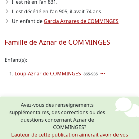
Il est né en l'an 831
.
Il est décédé en l'an 905
, il avait 74 ans.
Un enfant de
Garcia Aznares de COMMINGES
Famille de Aznar de COMMINGES
Enfant(s):
Loup-Aznar de COMMINGES
865-935
Avez-vous des renseignements
supplémentaires, des corrections ou des
questions concernant Aznar de
COMMINGES?
L'auteur de cette publication aimerait avoir de vos