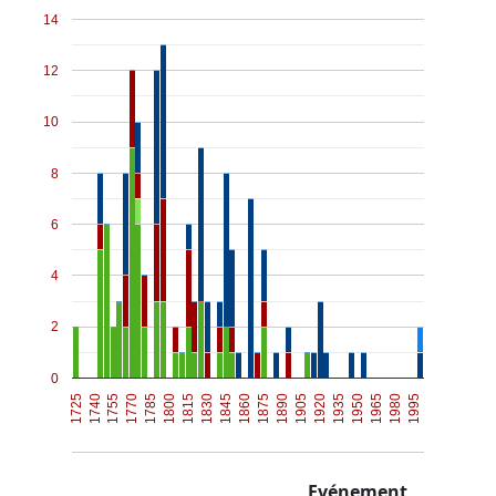
14
12
10
8
6
4
2
0
1815
1920
1800
1905
1785
1890
1995
1770
1875
1980
1755
1860
1965
1740
1845
1950
1725
1830
1935
Evénement