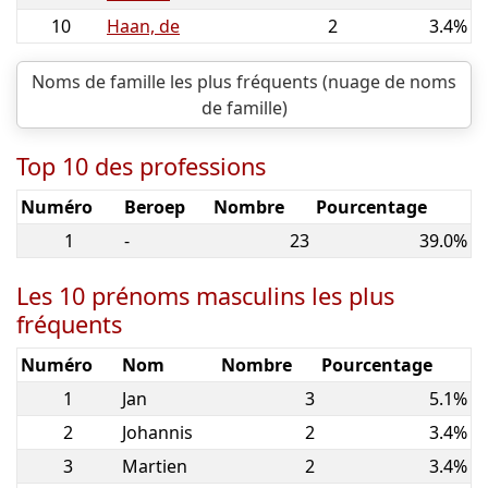
10
Haan, de
2
3.4%
Noms de famille les plus fréquents (nuage de noms
de famille)
Top 10 des professions
Numéro
Beroep
Nombre
Pourcentage
1
-
23
39.0%
Les 10 prénoms masculins les plus
fréquents
Numéro
Nom
Nombre
Pourcentage
1
Jan
3
5.1%
2
Johannis
2
3.4%
3
Martien
2
3.4%