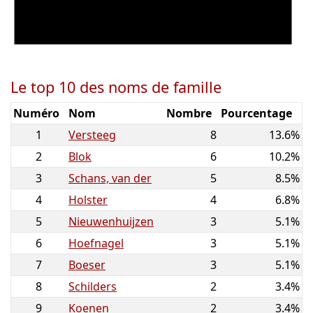
Le top 10 des noms de famille
Numéro
Nom
Nombre
Pourcentage
1
Versteeg
8
13.6%
2
Blok
6
10.2%
3
Schans, van der
5
8.5%
4
Holster
4
6.8%
5
Nieuwenhuijzen
3
5.1%
6
Hoefnagel
3
5.1%
7
Boeser
3
5.1%
8
Schilders
2
3.4%
9
Koenen
2
3.4%