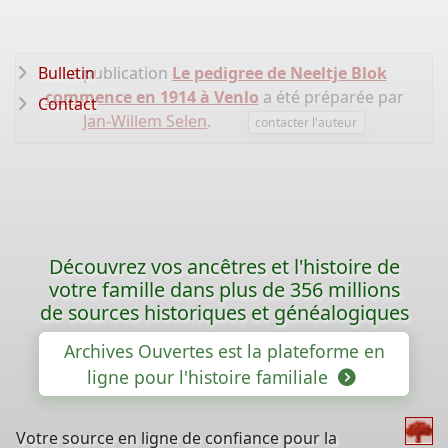
Bulletin
La publication
Le pedigree de Neeltje Blok
commence en 1914 à Venlo
a été préparée par
Contact
Jan-Willem Selen
.
contacter l'auteur
Découvrez vos ancêtres et l'histoire de
votre famille dans plus de 356 millions
de sources historiques et généalogiques
Archives Ouvertes est la plateforme en
ligne pour l'histoire familiale
Votre source en ligne de confiance pour la