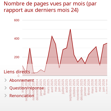
Nombre de pages vues par mois (par
rapport aux derniers mois 24)
600
400
200
Liens directs ...
0
Abonnement
avril 2025
janvier 2025
octobre 2024
juin 2026
mars 2026
décembre 2025
septembre 2025
juin 2025
mars 2025
décembre 2024
septembre 2024
mai 2026
février 2026
novembre 2025
août 2025
mai 2025
février 2025
novembre 2024
août 2024
juillet 2026
avril 2026
janvier 2026
octobre 2025
juillet 2025
Question/réponse
Renonciation