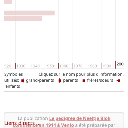
2000
1920
1930
1940
1950
1960
1970
1980
1990
Symboles
Cliquez sur le nom pour plus d'information.
utilisés:
grand-parents
parents
frères/soeurs
enfants
La publication
Le pedigree de Neeltje Blok
Liens directs ...
commence en 1914 à Venlo
a été préparée par