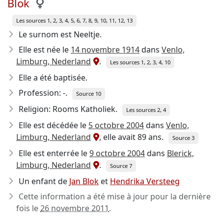
Blok
Les sources 1, 2, 3, 4, 5, 6, 7, 8, 9, 10, 11, 12, 13
Le surnom est Neeltje.
Elle est née le
14 novembre 1914
dans
Venlo,
Limburg, Nederland
.
Les sources 1, 2, 3, 4, 10
Elle a été baptisée.
Profession: -.
Source 10
Religion: Rooms Katholiek.
Les sources 2, 4
Elle est décédée le
5 octobre 2004
dans
Venlo,
Limburg, Nederland
, elle avait 89 ans.
Source 3
Elle est enterrée le
9 octobre 2004
dans
Blerick,
Limburg, Nederland
.
Source 7
Un enfant de
Jan Blok
et
Hendrika Versteeg
Cette information a été mise à jour pour la dernière
fois le
26 novembre 2011
.