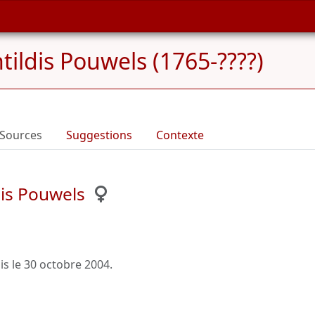
ildis Pouwels (1765-????)
Sources
Suggestions
Contexte
is Pouwels
is le
30 octobre 2004
.