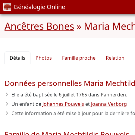
Généalogie Online
Ancêtres Bones
»
Maria Mecht
Détails
Photos
Famille proche
Relation
Données personnelles Maria Mechtild
Elle a été baptisée le
6 juillet 1765
dans
Pannerden
.
Un enfant de
Johannes Pouwels
et
Joanna Verborg
Cette information a été mise à jour pour la dernière fo
Famille de Maria Mechtildis Pouwels