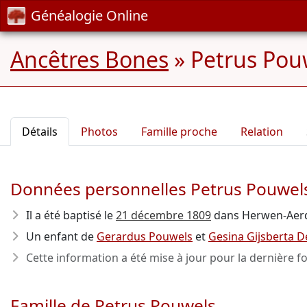
Généalogie Online
Ancêtres Bones
»
Petrus Pouw
Détails
Photos
Famille proche
Relation
Données personnelles Petrus Pouwel
Il a été baptisé le
21 décembre 1809
dans Herwen-Aerd
Un enfant de
Gerardus Pouwels
et
Gesina Gijsberta 
Cette information a été mise à jour pour la dernière fo
Famille de Petrus Pouwels