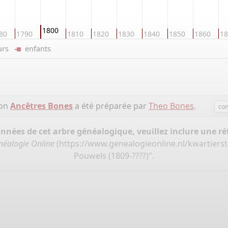
1800
80
1790
1810
1820
1830
1840
1850
1860
18
eurs
enfants
ion
Ancêtres Bones
a été préparée par
Theo Bones
.
con
onnées de cet arbre généalogique, veuillez inclure une réf
néalogie Online
(
https://www.genealogieonline.nl/kwartiers
Pouwels (1809-????)".