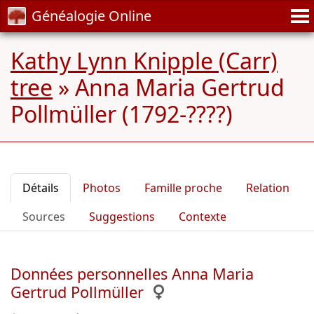
Généalogie Online
Kathy Lynn Knipple (Carr)
tree
»
Anna Maria Gertrud
Pollmüller (1792-????)
Détails
Photos
Famille proche
Relation
Sources
Suggestions
Contexte
Données personnelles Anna Maria
Gertrud Pollmüller