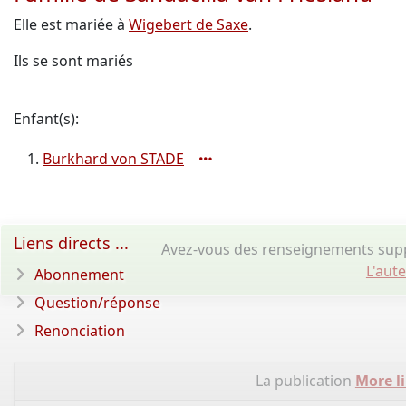
Elle est mariée à
Wigebert de Saxe
.
Ils se sont mariés
Enfant(s):
Burkhard von STADE
Liens directs ...
Avez-vous des renseignements suppl
L'aut
Abonnement
Question/réponse
Renonciation
La publication
More li