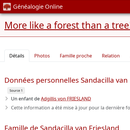
Généalogie Online
More like a forest than a tree
Détails
Photos
Famille proche
Relation
Données personnelles Sandacilla van 
Source 1
Un enfant de
Adgillis von FRIESLAND
Cette information a été mise à jour pour la dernière fo
Famille de Sandacilla van Friesland