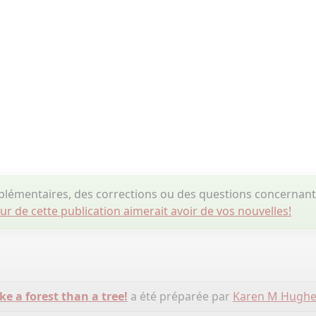
émentaires, des corrections ou des questions concernant 
eur de cette publication aimerait avoir de vos nouvelles!
ke a forest than a tree!
a été préparée par
Karen M Hughe