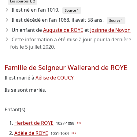
Les sources 1, 2
Il est né en l'an 1010
.
Source 1
Il est décédé en l'an 1068
, il avait 58 ans.
Source 1
Un enfant de
Auguste de ROYE
et
Josinne de Noyon
Cette information a été mise à jour pour la dernière
fois le
5 juillet 2020
.
Famille de Seigneur Wallerand de ROYE
Il est marié à
Aélise de COUCY
.
Ils se sont mariés.
Enfant(s):
Herbert de ROYE
1037-1089
Adèle de ROYE
1051-1084